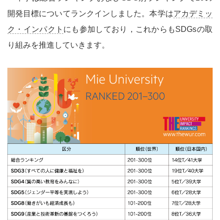
開発目標についてランクインしました。本学は
アカデミッ
環境教育
ク・インパクト
にも参加しており，これからもSDGsの取
り組みを推進していきます。
環境研究
環境コミュニケーション
環境関連の取り組みと評価
マネジメントシステム
第三者評価