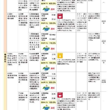
環境教育
環境研究
環境コミュニケーション
環境関連の取り組みと評価
マネジメントシステム
第三者評価