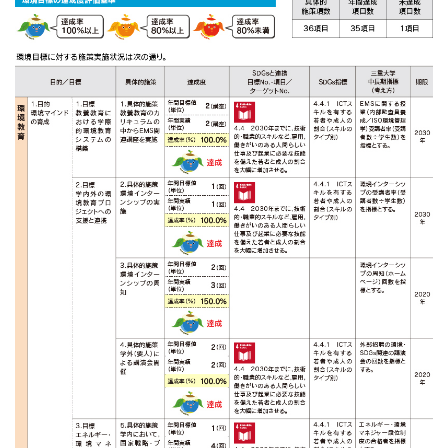
Mie University Environmental Strategy
三重大学が目指す環境
三重大学の概要
特集
環境ISO学生委員会の活動
サステイナブル・
スマートキャンパス