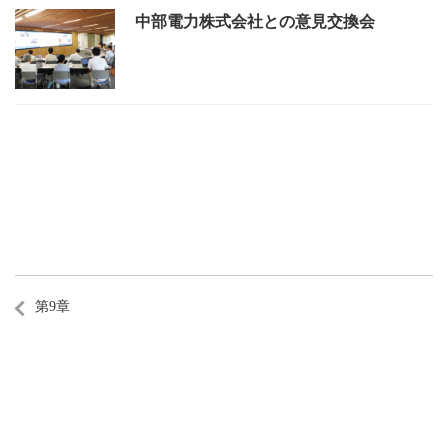
Mie University Environmental Strategy
中部電力株式会社との意見交換会
三重大学が目指す環境
三重大学の概要
特集
第9章
環境ISO学生委員会の活動
サステイナブル・
スマートキャンパス