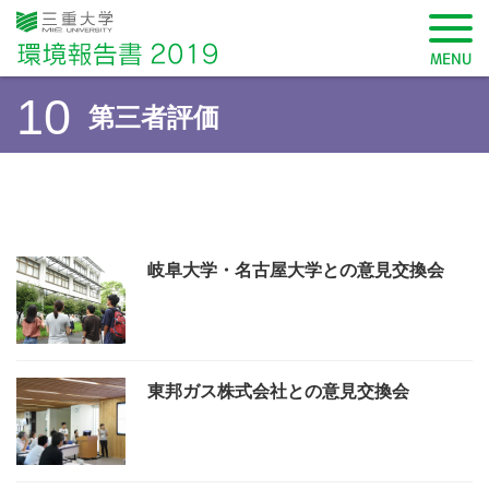
三重大学 環境報告書2019
MENU
10
第三者評価
SDGsから記事を検索
岐阜大学・名古屋大学との意見交換会
学長メッセージ
東邦ガス株式会社との意見交換会
三重大学環境方針