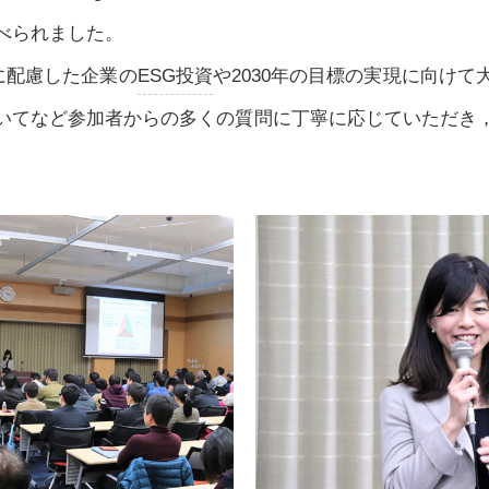
べられました。
に配慮した企業の
ESG投資
や2030年の目標の実現に向け
いてなど参加者からの多くの質問に丁寧に応じていただき