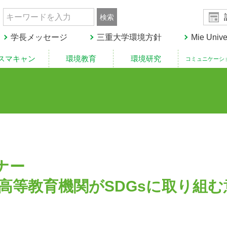
019
学長メッセージ
三重大学環境方針
Mie Unive
ナー
高等教育機関がSDGsに取り組む
をみんなに