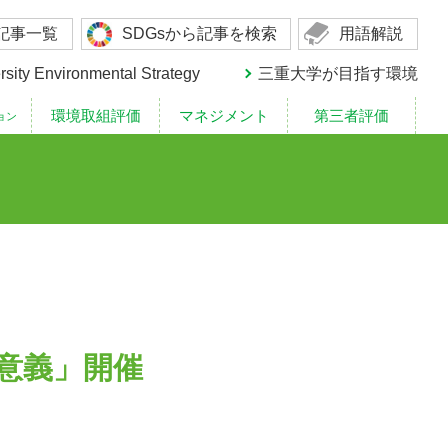
記事一覧
SDGsから記事を検索
用語解説
rsity Environmental Strategy
三重大学が目指す環境
意義」開催