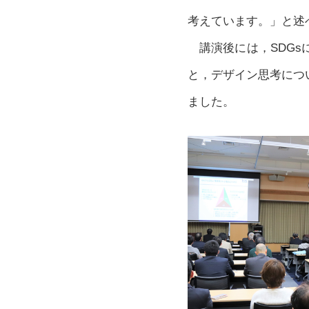
考えています。」と述
講演後には，SDGs
と，デザイン思考につ
ました。