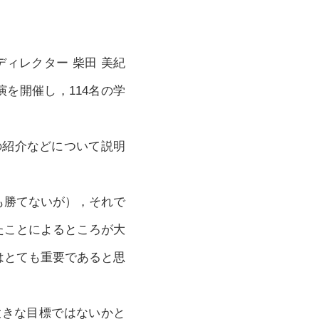
ィレクター 柴田 美紀
を開催し，114名の学
の紹介などについて説明
も勝てないが），それで
たことによるところが大
はとても重要であると思
えた大きな目標ではないかと