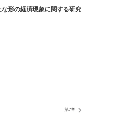
たな形の経済現象に関する研究
第7章