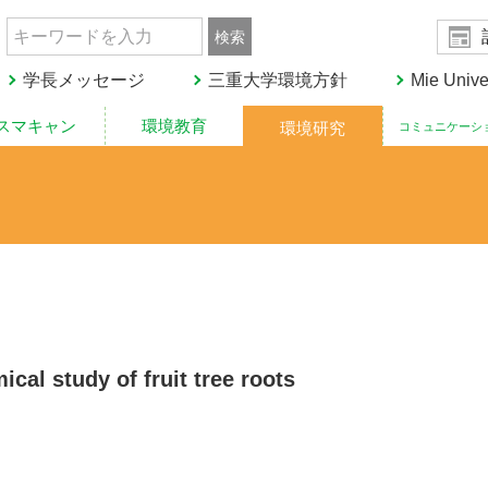
019
学長メッセージ
三重大学環境方針
Mie Unive
cal study of fruit tree roots
15 陸の豊かさも守ろう