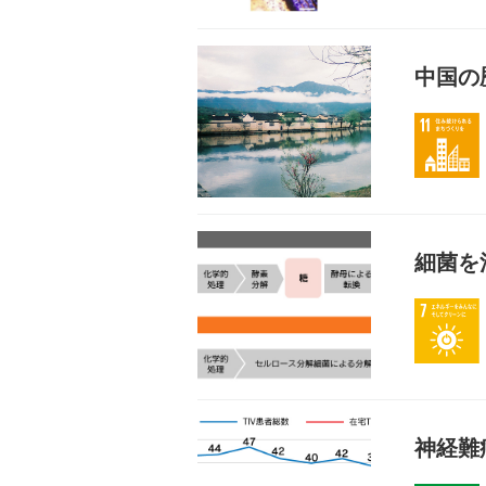
中国の
細菌を
神経難