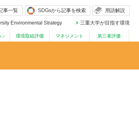
記事一覧
SDGsから記事を検索
用語解説
rsity Environmental Strategy
三重大学が目指す環境