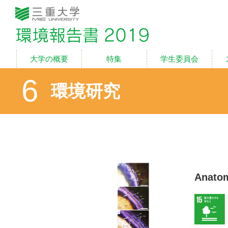
三重大学 環境報告書2
6
環境研究
Anatomi