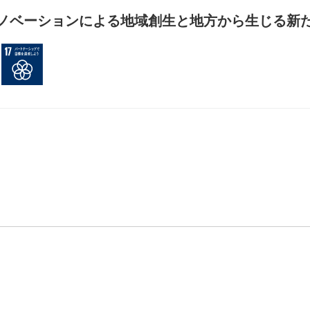
ノベーションによる地域創生と地方から生じる新
9 産業と技術革新の基盤をつくろう
17 パートナーシップで目標を達成しよう