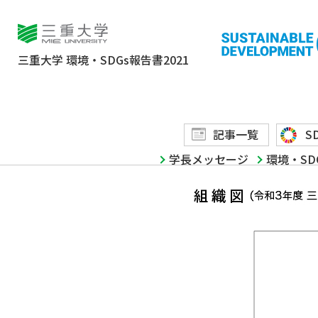
1
三重大学の概要
三重大学
環境・SDGs報告書2021
組織
記事一覧
S
学長メッセージ
環境・SD