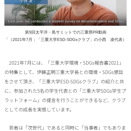
第9回太平洋・島サミットでの三重県PR動画
「（2021年7月；「三重大学ESD-SDGsクラブ」の小西 凌代表）
2021年7月には、「三重大学環境・SDGs報告書2021」
の特集として、伊藤正明三重大学長との環境・SDGs懇談
をさせて頂き、「三重大学ESD-SDGsクラブ」の紹介と共
に、参加された5名の学生代表との「三重大学SDGs学生プ
ラットフォーム」の提言を行うことができるなど、クラブ
としての成長を実感しています。
若者は「次世代」であると同時に「当事者」でもありま