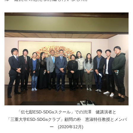
「伝七邸ESD-SDGsスクール」での渋澤 健講演者と
「三重大学ESD-SDGsクラブ」顧問の朴 恵淑特任教授とメンバ
ー (2020年12月)