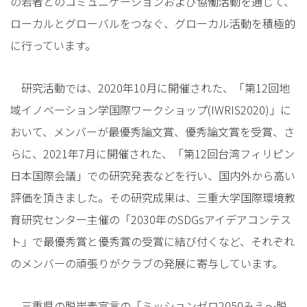
の若者とのコミュニケーションおよび協働活動を通じて、
ローカルとグローバルをつなぐ、グローカル活動を積極的
に行っています。
研究活動では、2020年10月に開催された、「第12回地
域イノベーション学国際ワークショップ(IWRIS2020)」に
おいて、メンバーが最優秀論文賞、優秀論文賞を受賞、さ
らに、2021年7月に開催された、「第12回台湾フィリピン
日本国際会議」での研究発表などを行い、国内外から高い
評価を頂きました。その研究成果は、三重大学国際環境教
育研究センター主催の「2030年のSDGsアイデアコンテス
ト」で最優秀賞と優秀賞の受賞に結び付くなど、それぞれ
のメンバーの頑張りがクラブの発展に寄与しています。
三重県の脱炭素宣言の「ミッションゼロ2050みえ〜脱