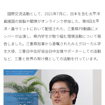
国際交流活動として、2021年7月に、日本を含む太平洋
島諸国の首脳や閣僚がオンラインで参加した、第9回太平
洋・島サミットにおいて配信された、三重県PR動画にメ
ンバーが出演し、県内学生が取り組む環境活動について報
告しました。三重県知事から委嘱されたみえグローカル学
生大使、三重日中友好協会日中友情サポーターしての活動
など、三重と世界の架け橋としての活動を行っています。