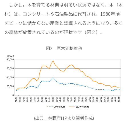
しかし，木を育てる林業は明るい状況ではなく，木（木
材）は，コンクリートや石油製品に代替され，1980年頃
をピークに儲からない産業と認識されるようになり，多く
の森林が放置されているのが現状です（図２）。
図2 原木価格推移
(出典：林野庁HPより筆者作成)