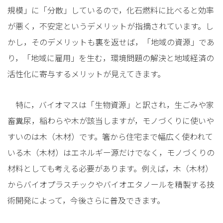
規模」に「分散」しているので，化石燃料に比べると効率
が悪く，不安定というデメリットが指摘されています。し
かし，そのデメリットも裏を返せば，「地域の資源」であ
り，「地域に雇用」を生む，環境問題の解決と地域経済の
活性化に寄与するメリットが見えてきます。
特に，バイオマスは「生物資源」と訳され，生ごみや家
畜糞尿，稲わらや木が該当しますが，モノづくりに使いや
すいのは木（木材）です。箸から住宅まで幅広く使われて
いる木（木材）はエネルギー源だけでなく，モノづくりの
材料としても考える必要があります。例えば，木（木材）
からバイオプラスチックやバイオエタノールを精製する技
術開発によって，今後さらに普及できます。