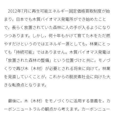
2012年7月に再生可能エネルギー固定価格買取制度が始
まり，日本でも木質バイオマス発電所ができ始めたこと
で，長らく放置されていた森林に人の手が入るようになり
つつあります。しかし，何十年もかけて育てた木をただ燃
やすだけというのではエネルギー源としても，林業にとっ
ても「持続可能」ではありません。木質バイオマス発電は
「放置された森林の整備」という位置づけと共に，モノづ
くりで再び木（木材）が必要とされる将来に向けて，林業
を見直していくことが，これからの脱炭素社会に向けた大
きな転換点となります。
最後に，木（木材）をモノづくりに活用する意義を，カ
ーボンニュートラルの観点から考えます。カーボンニュー