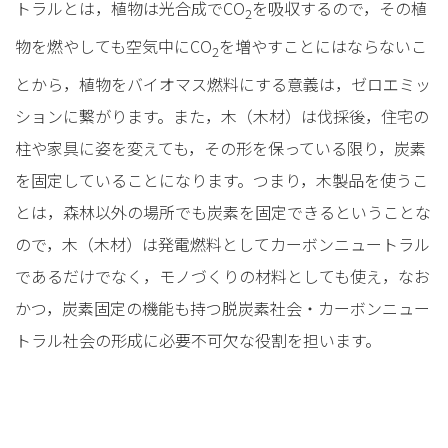
トラルとは，植物は光合成でCO
を吸収するので，その植
2
物を燃やしても空気中にCO
を増やすことにはならないこ
2
とから，植物をバイオマス燃料にする意義は，ゼロエミッ
ションに繋がります。また，木（木材）は伐採後，住宅の
柱や家具に姿を変えても，その形を保っている限り，炭素
を固定していることになります。つまり，木製品を使うこ
とは，森林以外の場所でも炭素を固定できるということな
ので，木（木材）は発電燃料としてカーボンニュートラル
であるだけでなく，モノづくりの材料としても使え，なお
かつ，炭素固定の機能も持つ脱炭素社会・カーボンニュー
トラル社会の形成に必要不可欠な役割を担います。