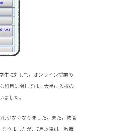
の学生に対して，オンライン授業の
な科目に関しては，大学に入校の
いました。
動も少なくなりました。また，教職
となりましたが，7月以降は，教職