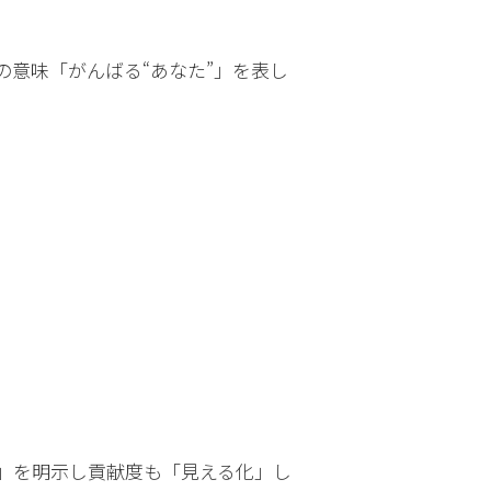
u」の意味「がんばる“あなた”」を表し
」を明示し貢献度も「見える化」し