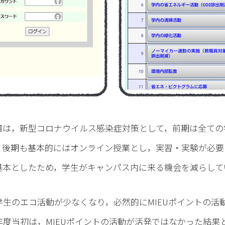
績は，新型コロナウイルス感染症対策として，前期は全て
，後期も基本的にはオンライン授業とし，実習・実験が必要
基本としたため，学生がキャンパス内に来る機会を減らして
生のエコ活動が少なくなり，必然的にMIEUポイントの活
度当初は，MIEUポイントの活動が活発ではなかった結果