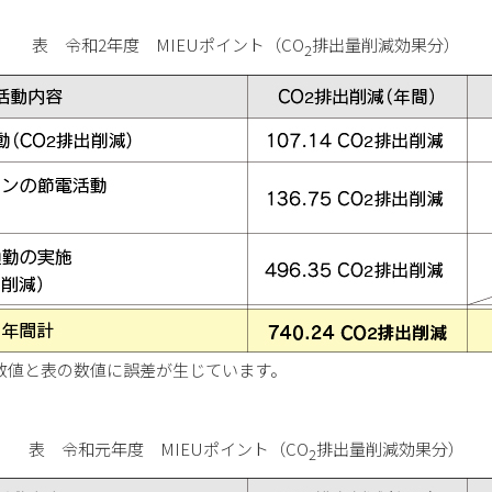
表 令和2年度 MIEUポイント（CO
排出量削減効果分）
2
数値と表の数値に誤差が生じています。
表 令和元年度 MIEUポイント（CO
排出量削減効果分）
2