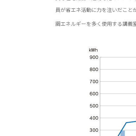
員が省エネ活動に力を注いだこと
調エネルギーを多く使用する講義