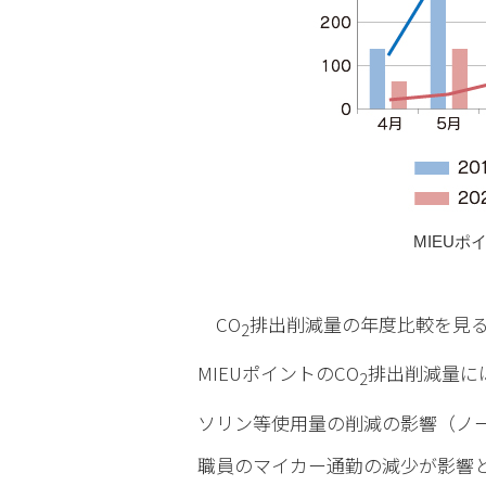
MIEUポ
CO
排出削減量の年度比較を見る
2
MIEUポイントのCO
排出削減量に
2
ソリン等使用量の削減の影響（ノ
職員のマイカー通勤の減少が影響