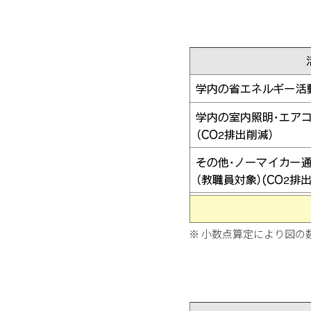
小数点算定により図の