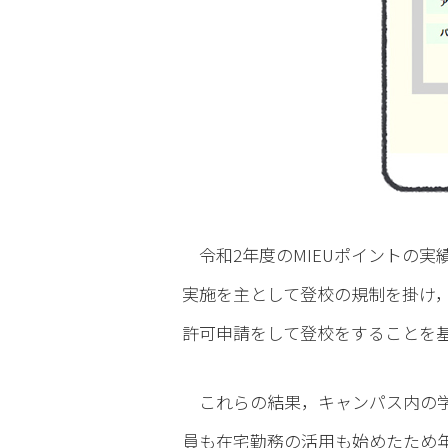
令和2年度のMIEUポイントの実
実施を主として登校の規制を掛け
許可申請をして登校をすることを
これらの結果，キャンパス内の学
員も在宅勤務の活用も始めたため年