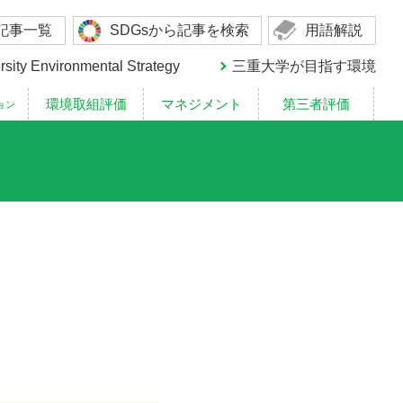
記事一覧
SDGsから記事を検索
用語解説
rsity Environmental Strategy
三重大学が目指す環境