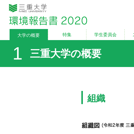
三重大学 環境報告書2
1
三重大学の概要
組織