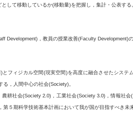
どとして移動しているか(移動量)を把握し，集計・公表する
 Development)，教員の授業改善(Faculty Development
間)とフィジカル空間(現実空間)を高度に融合させたシステ
，人間中心の社会(Society)。
)，農耕社会(Society 2.0)，工業社会(Society 3.0)，情報社会(
，第５期科学技術基本計画において我が国が目指すべき未