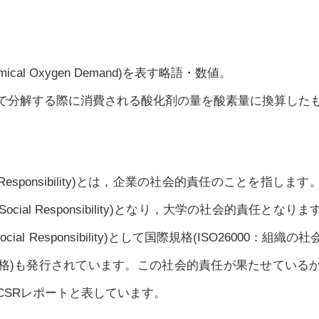
cal Oxygen Demand)を表す略語・数値。
で分解する際に消費される酸化剤の量を酸素量に換算した
Social Responsibility)とは，企業の社会的責任のことを
ity Social Responsibility)となり，大学の社会的責任
ial Responsibility)として国際規格(ISO26000：
格)も発行されています。この社会的責任が果たせている
CSRレポートと表しています。