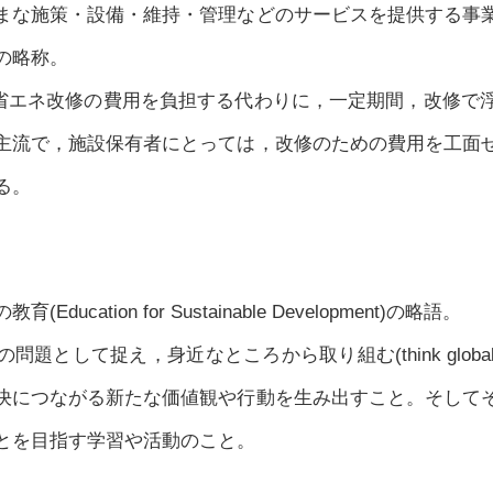
まな施策・設備・維持・管理などのサービスを提供する事
の略称。
の省エネ改修の費用を負担する代わりに，一定期間，改修で
主流で，施設保有者にとっては，改修のための費用を工面
る。
ucation for Sustainable Development)の略語。
して捉え，身近なところから取り組む(think globally, a
決につながる新たな価値観や行動を生み出すこと。そして
とを目指す学習や活動のこと。