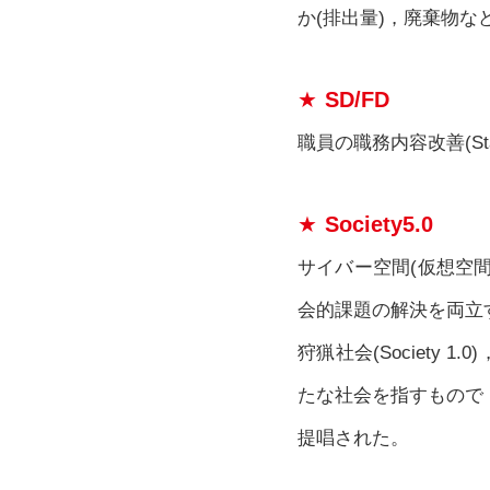
か(排出量)，廃棄物な
SD/FD
職員の職務内容改善(Staff
Society5.0
サイバー空間(仮想空
会的課題の解決を両立する
狩猟社会(Society 1.0
たな社会を指すもので
提唱された。