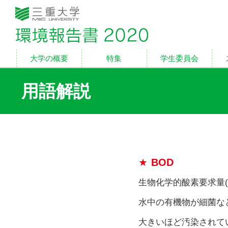
三重大学 環境報告書2
用語解説
BOD
生物化学的酸素要求量(Bio
水中の有機物が細菌な
大きいほど汚染されて