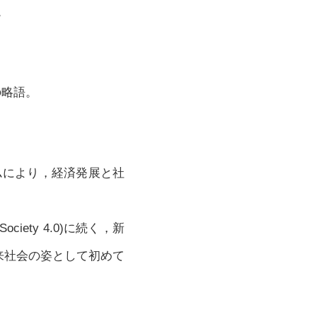
。
)の略語。
ムにより，経済発展と社
Society 4.0)に続く，新
来社会の姿として初めて