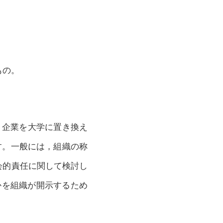
もの。
指します。企業を大学に置き換え
となります。一般には，組織の称
組織の社会的責任に関して検討し
かを組織が開示するため