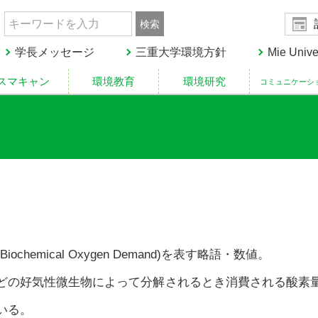
020
学長メッセージ
三重大学環境方針
Mie Unive
chemical Oxygen Demand)を表す略語・数値。
どの好気性微生物によって分解されるとき消費される酸素
いる。