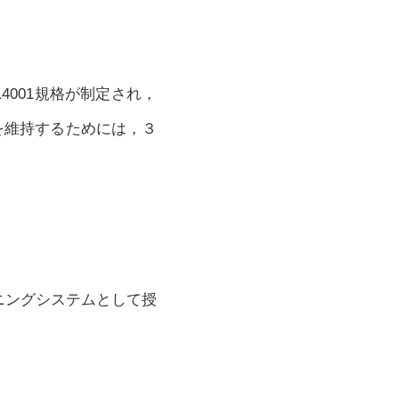
年にISO14001規格が制定され，
証を維持するためには，３
ニングシステムとして授