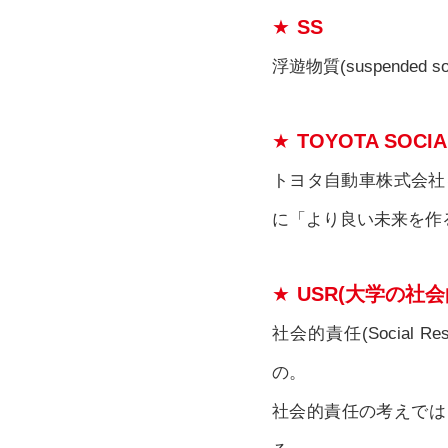
SS
浮遊物質(suspend
TOYOTA SOCIAL
トヨタ自動車株式会社
に「より良い未来を作
USR(大学の社
社会的責任(Social R
の。
社会的責任の考えでは