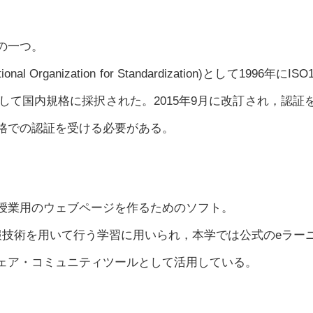
の一つ。
ional Organization for Standardization)として1996
001として国内規格に採択された。2015年9月に改訂され，認
格での認証を受ける必要がある。
授業用のウェブページを作るためのソフト。
報技術を用いて行う学習に用いられ，本学では公式のeラー
ェア・コミュニティツールとして活用している。