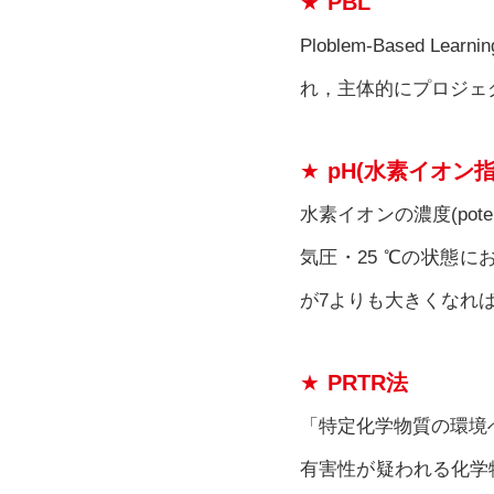
PBL
Ploblem-Base
れ，主体的にプロジェ
pH(水素イオン指
水素イオンの濃度(pot
気圧・25 ℃の状態に
が7よりも大きくなれ
PRTR法
「特定化学物質の環境
有害性が疑われる化学