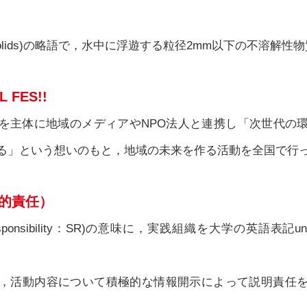
ed solids)の略語で，水中に浮遊する粒径2mm以下の不溶解
 FES!!
を主体に地域のメディアやNPO法人と連携し「次世代の
る」という想いのもと，地域の未来を作る活動を全国で行
会的責任）
esponsibility：SR)の意味に，実践組織を大学の英語表記un
，活動内容について積極的な情報開示によって説明責任