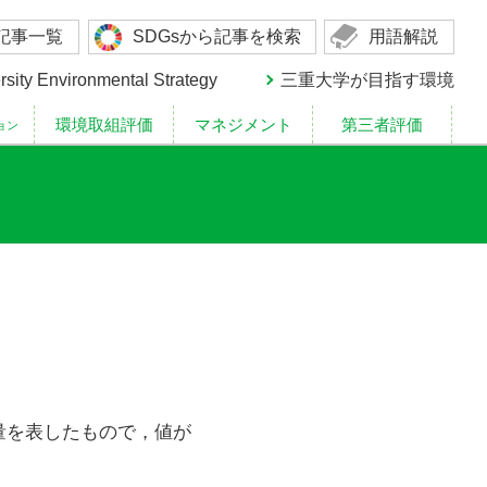
記事一覧
SDGsから記事を検索
用語解説
rsity Environmental Strategy
三重大学が目指す環境
量を表したもので，値が