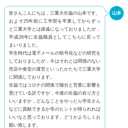
皆さんこんにちは，三重大生協の山本です。
山本
およそ25年前に工学部を卒業してからずっ
と三重大学とは疎遠になっておりましたが，
平成28年に生協職員としてこちらに戻って
まいりました。
学生時代は電子メールの暗号化などの研究を
しておりましたが，今はそれとは関係のない
売店や食堂の運営といったかたちで三重大学
に関係しております。
生協ではコロナの関係で随分と営業に影響を
受けている訳ですが，今後の生協の在り方と
いいますか，どんなことをやったら学生さん
などに貢献できるか等のヒントが得られれば
いいなと思っております。どうかよろしくお
願い致します。