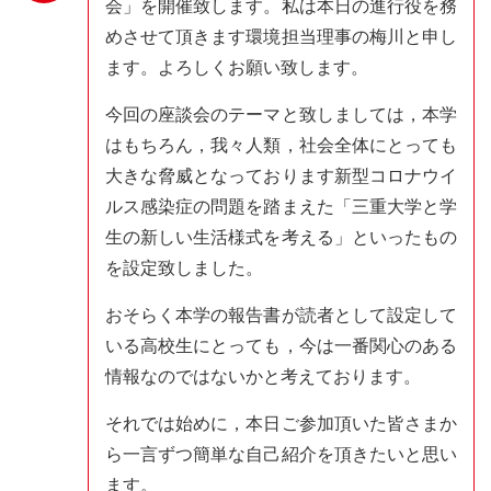
会」を開催致します。私は本日の進行役を務
めさせて頂きます環境担当理事の梅川と申し
用語解説
ます。よろしくお願い致します。
今回の座談会のテーマと致しましては，本学
記事一覧
はもちろん，我々人類，社会全体にとっても
大きな脅威となっております新型コロナウイ
ルス感染症の問題を踏まえた「三重大学と学
生の新しい生活様式を考える」といったもの
を設定致しました。
おそらく本学の報告書が読者として設定して
いる高校生にとっても，今は一番関心のある
情報なのではないかと考えております。
それでは始めに，本日ご参加頂いた皆さまか
ら一言ずつ簡単な自己紹介を頂きたいと思い
ます。