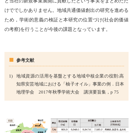
と当社の新規事業展開に貢献したという事実をまとめただ
けででしかありません。地域共通価値創出の研究を進める
ため，学術的意義の検証と本研究の位置づけ(社会的価値
の考察)を行うことが今後の課題となっています。
参考文献
地域資源の活用を基盤とする地域中核企業の役割:高
知県安芸地域における「柚子オイル」事業の例．日本
地理学会 2017年秋季学術大会 講演要旨集，p 75