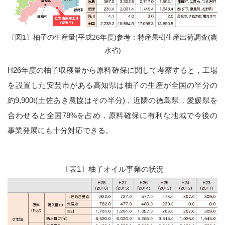
〔図1〕柚子の生産量(平成26年度)参考：特産果樹生産出荷調査(農
水省)
H26年度の柚子収穫量から原料確保に関して考察すると，工場
を設置した安芸市がある高知県は柚子の生産が全国の半分の
約9,900t(土佐あき農協はその半分)，近隣の徳島県，愛媛県を
合わせると全国78%を占め，原料確保に有利な地域で今後の
事業発展にも十分対応できる。
〔表1〕柚子オイル事業の状況