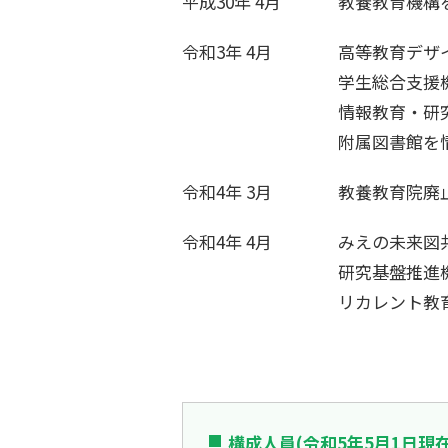
平成30年 4月
教養教育機構
令和3年 4月
高等教育デザ
学生総合支援
情報教育・研
附属図書館を
令和4年 3月
教養教育院廃
令和4年 4月
みえの未来図
研究基盤推進
リカレント教
構成人員(令和5年5月1日現在