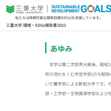
1
三重大学
三重大学の概要
私たちは持続可能な開発目標(SDGs)を支援しています。
三重大学
環境・SDGs報告書2023
あゆみ
本学は第二次世界大戦後、昭和24
校の流れをくむ学芸学部(のち昭和4
いだ農学部による新制大学です。
部・工学部・生物資源学部および