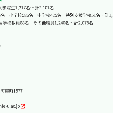
学院生1,217名…計7,101名
 小学校586名 中学校425名 特別支援学校51名…計1,1
学校教員88名 その他職員1,240名…計2,078名
)
町屋町1577
ie-u.ac.jp