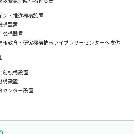
を教養教育院へ名称変更
イン・推進機構設置
機構設置
究機構設置
情報教育・研究機構情報ライブラリーセンターへ改称
止
共創機構設置
機構設置
育センター設置
)