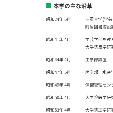
本学の主な沿革
昭和24年 5月
三重大学(学芸
附属図書館設
昭和41年 4月
学芸学部を教
大学院農学研
昭和44年 4月
工学部設置
昭和47年 5月
医学部、水産
昭和49年 4月
保健管理セン
昭和50年 4月
大学院医学研
昭和53年 4月
大学院工学研