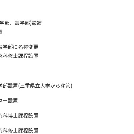
学部、農学部)設置
置
育学部に名称変更
究科修士課程設置
学部設置(三重県立大学から移管)
ター設置
究科博士課程設置
究科修士課程設置