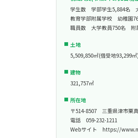
学生数 学部学生5,884名 大
教育学部附属学校 幼稚園76名
職員数 大学教員750名 附属
土地
5,509,850㎡(借受地93,299㎡
建物
321,757㎡
所在地
〒514-8507 三重県津市栗真
電話 059-232-1211
Webサイト
https://www.m