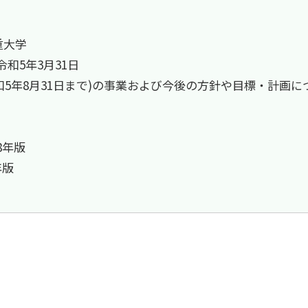
重大学
和5年3月31日
和5年8月31日まで)の事業および今後の方針や目標・計画
8年版
年版