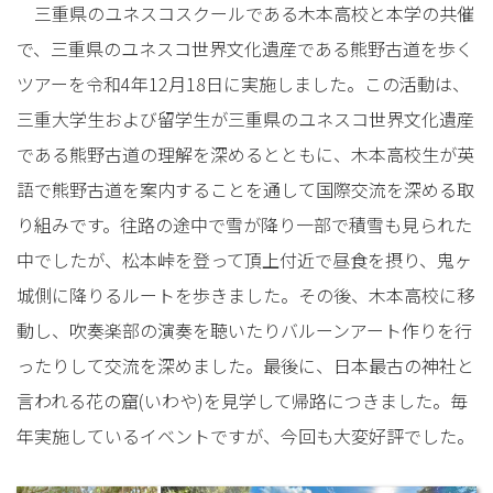
三重県のユネスコスクールである木本高校と本学の共催
で、三重県のユネスコ世界文化遺産である熊野古道を歩く
ツアーを令和4年12月18日に実施しました。この活動は、
三重大学生および留学生が三重県のユネスコ世界文化遺産
である熊野古道の理解を深めるとともに、木本高校生が英
語で熊野古道を案内することを通して国際交流を深める取
り組みです。往路の途中で雪が降り一部で積雪も見られた
中でしたが、松本峠を登って頂上付近で昼食を摂り、鬼ヶ
城側に降りるルートを歩きました。その後、木本高校に移
動し、吹奏楽部の演奏を聴いたりバルーンアート作りを行
ったりして交流を深めました。最後に、日本最古の神社と
言われる花の窟(いわや)を見学して帰路につきました。毎
年実施しているイベントですが、今回も大変好評でした。