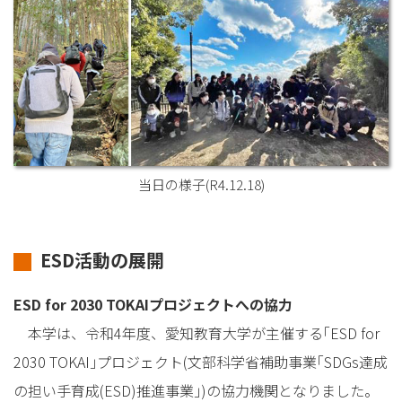
当日の様子(R4.12.18)
ESD活動の展開
ESD for 2030 TOKAIプロジェクトへの協力
本学は、令和4年度、愛知教育大学が主催する｢ESD for
2030 TOKAI｣プロジェクト(文部科学省補助事業｢SDGs達成
の担い手育成(ESD)推進事業｣)の協力機関となりました。