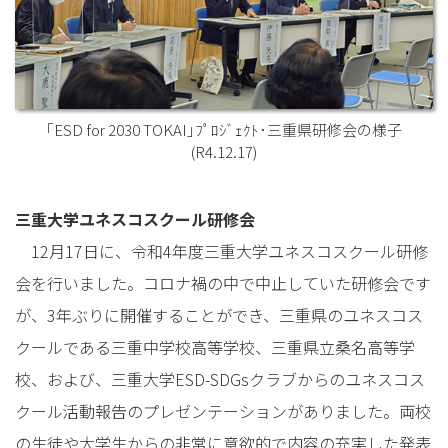
｢ESD for 2030 TOKAI｣ﾌﾟﾛｼﾞｪｸﾄ･三重県研修会の様子
(R4.12.17)
三重大学ユネスコスクール研修会
12月17日に、令和4年度三重大学ユネスコスクール研修
会を行いました。コロナ禍の中で中止していた研修会です
が、3年ぶりに開催することができ、三重県のユネスコス
クールである三重中学校高等学校、三重県立桑名高等学
校、および、三重大学ESD-SDGsクラブからのユネスコス
クール活動報告のプレゼンテーションがありました。両校
の生徒や大学生からの非常に意欲的で内容の充実した発表