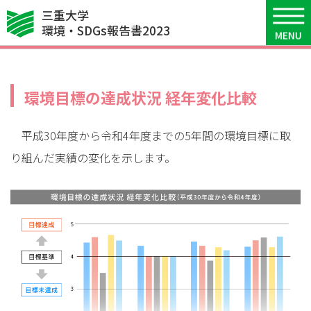
三重大学
8
マネジメントシステム
環境・SDGs報告書2023
環境目標の達成状況 経年変化比較
平成30年度から令和4年度までの5年間の環境目標に取
り組んだ実績の変化を示します。